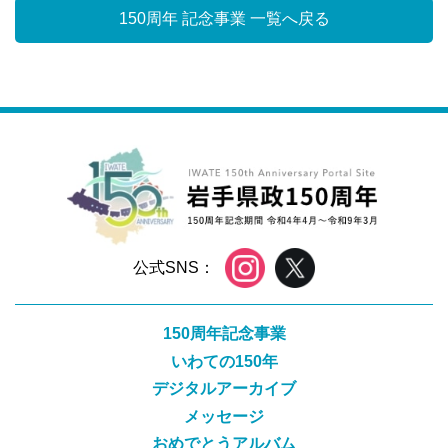
150周年 記念事業 一覧へ戻る
公式SNS：
150周年記念事業
いわての150年
デジタルアーカイブ
メッセージ
おめでとうアルバム