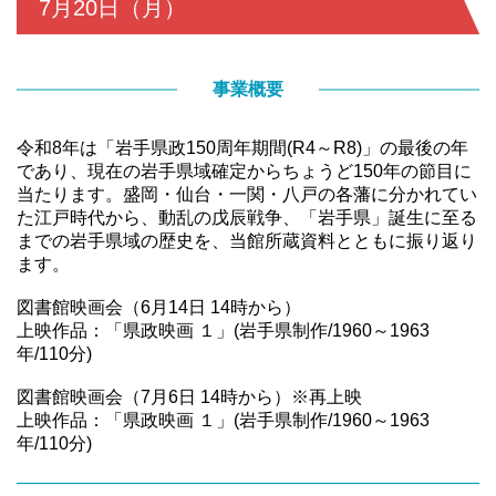
7月20日（月）
事業概要
令和8年は「岩手県政150周年期間(R4～R8)」の最後の年
であり、現在の岩手県域確定からちょうど150年の節目に
当たります。盛岡・仙台・一関・八戸の各藩に分かれてい
た江戸時代から、動乱の戊辰戦争、「岩手県」誕生に至る
までの岩手県域の歴史を、当館所蔵資料とともに振り返り
ます。
図書館映画会（6月14日 14時から）
上映作品：「県政映画 １」(岩手県制作/1960～1963
年/110分)
図書館映画会（7月6日 14時から）※再上映
上映作品：「県政映画 １」(岩手県制作/1960～1963
年/110分)