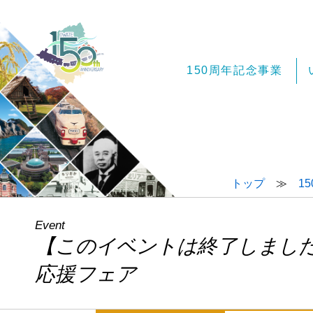
150周年記念事業
トップ
≫
1
Event
【このイベントは終了しまし
応援フェア