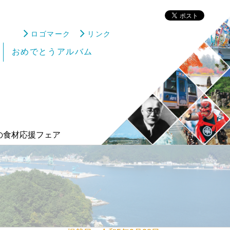
ロゴマーク
リンク
おめでとうアルバム
の食材応援フェア