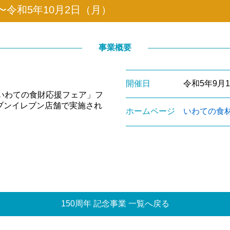
〜令和5年10月2日（月）
事業概要
開催日
令和5年9月
いわての食財応援フェア」フ
のセブンイレブン店舗で実施され
ホームページ
いわての食
150周年 記念事業 一覧へ戻る