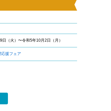
19日（火）〜令和5年10月2日（月）
材応援フェア