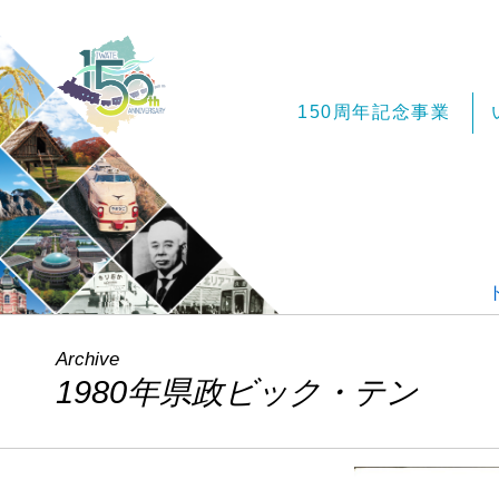
150周年記念事業
Archive
1980年県政ビック・テン