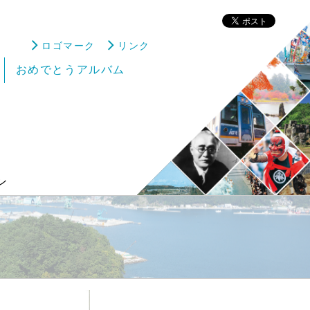
ロゴマーク
リンク
おめでとうアルバム
ン